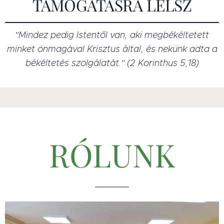
TÁMOGATÁSRA LELSZ
"Mindez pedig Istentől van, aki megbékéltetett
minket önmagával Krisztus által, és nekünk adta a
békéltetés szolgálatát." (2 Korinthus 5,18)
RÓLUNK