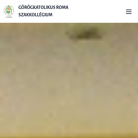
G
ÖRÖGKATOLIKUS ROMA
SZAKKOLLÉGIUM