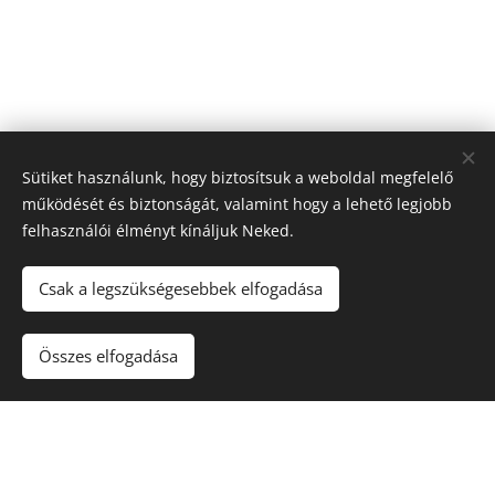
Sütiket használunk, hogy biztosítsuk a weboldal megfelelő
működését és biztonságát, valamint hogy a lehető legjobb
felhasználói élményt kínáljuk Neked.
Csak a legszükségesebbek elfogadása
Összes elfogadása