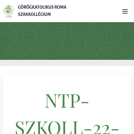
G
ÖRÖGKATOLIKUS ROMA
SZAKKOLLÉGIUM
NTP-
SZKOLL-22-