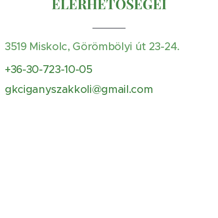
ELÉRHETŐSÉGEI
3519 Miskolc, Görömbölyi út 23-24.
+36-30-723-10-05
gkciganyszakkoli@gmail.com